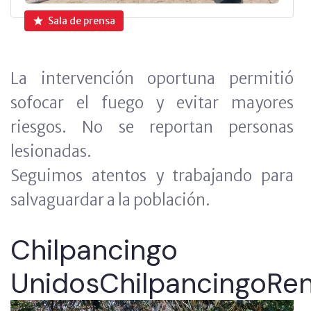
Sala de prensa
La intervención oportuna permitió
sofocar el fuego y evitar mayores
riesgos. No se reportan personas
lesionadas.
Seguimos atentos y trabajando para
salvaguardar a la población.
Chilpancingo
UnidosChilpancingoRe