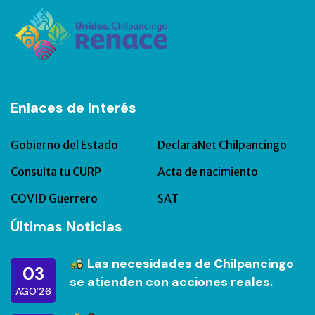
Enlaces de Interés
Gobierno del Estado
DeclaraNet Chilpancingo
Consulta tu CURP
Acta de nacimiento
COVID Guerrero
SAT
Últimas Noticias
Las necesidades de Chilpancingo
03
se atienden con acciones reales.
AGO’26