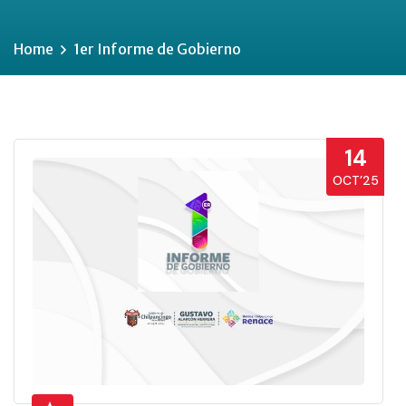
Home
1er Informe de Gobierno
14
OCT’25