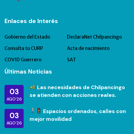
Enlaces de Interés
Gobierno del Estado
DeclaraNet Chilpancingo
Consulta tu CURP
Acta de nacimiento
COVID Guerrero
SAT
Últimas Noticias
Las necesidades de Chilpancingo
03
se atienden con acciones reales.
AGO’26
Espacios ordenados, calles con
03
mejor movilidad
AGO’26