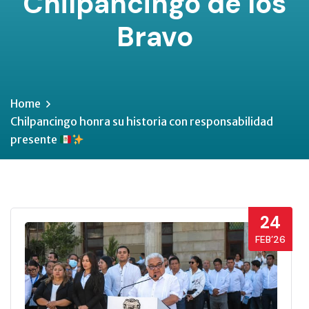
Chilpancingo de los
Bravo
Home
Chilpancingo honra su historia con responsabilidad
presente
24
FEB’26