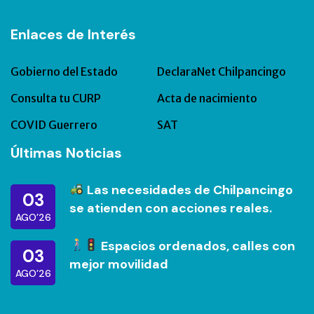
Enlaces de Interés
Gobierno del Estado
DeclaraNet Chilpancingo
Consulta tu CURP
Acta de nacimiento
COVID Guerrero
SAT
Últimas Noticias
Las necesidades de Chilpancingo
03
se atienden con acciones reales.
AGO’26
Espacios ordenados, calles con
03
mejor movilidad
AGO’26