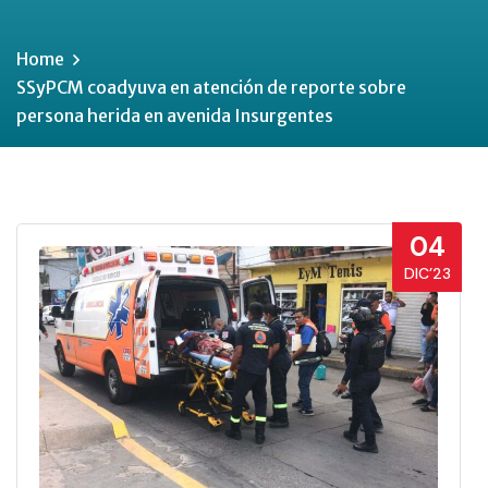
Home
SSyPCM coadyuva en atención de reporte sobre
persona herida en avenida Insurgentes
04
DIC’23