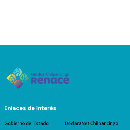
Enlaces de Interés
Gobierno del Estado
DeclaraNet Chilpancingo